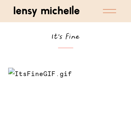
It’s Fine